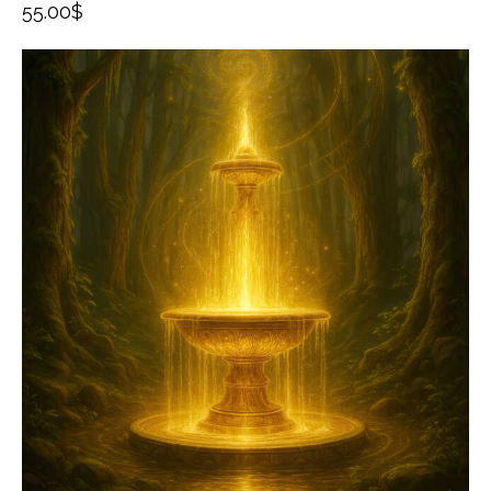
55.00
$