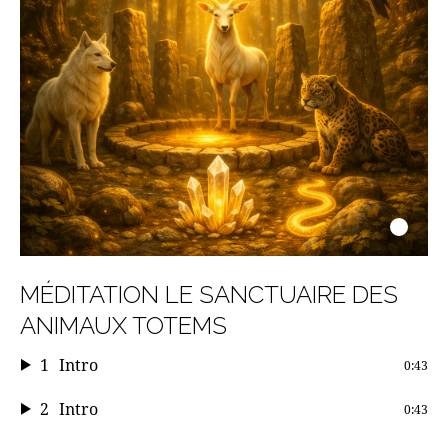
MÉDITATION LE SANCTUAIRE DES
ANIMAUX TOTEMS
1
Intro
0:43
2
Intro
0:43