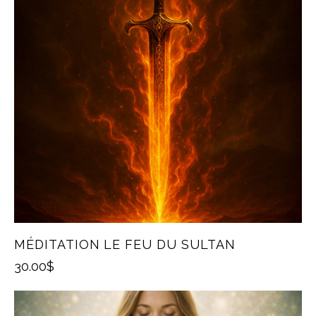
MÉDITATION LE FEU DU SULTAN
30.00
$