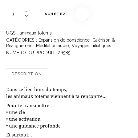
ACHETEZ
UGS :
animaux-totems
CATÉGORIES :
Expansion de conscience
,
Guérison &
Réalignement
,
Méditation audio
,
Voyages Initiatiques
NUMÉRO DU PRODUIT :
26585
DESCRIPTION
Dans ce lieu hors du temps,
les animaux totems viennent à ta rencontre…
Pour te transmettre :
• une clé
• une activation
• une guidance profonde
Et surtout…