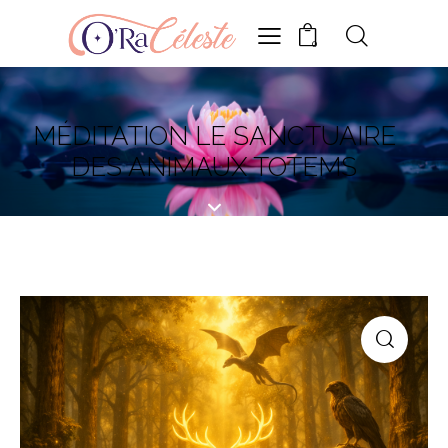
0
MÉDITATION LE SANCTUAIRE
DES ANIMAUX TOTEMS