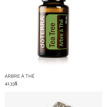
ARBRE À THÉ
41.33
$