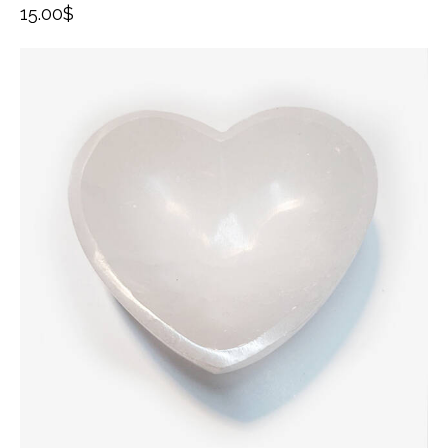
15.00
$