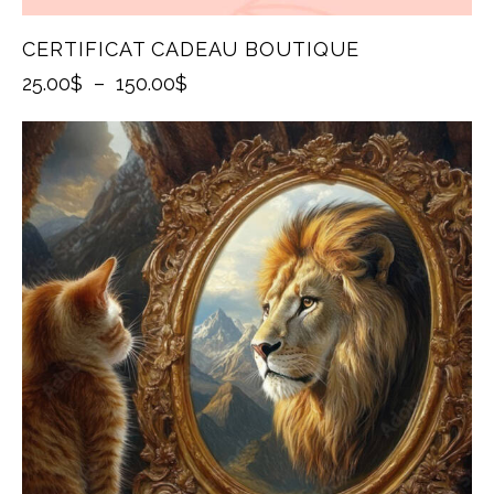
CERTIFICAT CADEAU BOUTIQUE
25.00
$
–
150.00
$