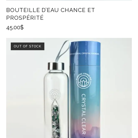
BOUTEILLE D’EAU CHANCE ET
PROSPÉRITÉ
45.00
$
OUT OF STOCK