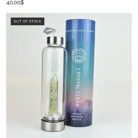
40.00
$
OUT OF STOCK