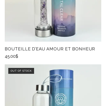
BOUTEILLE D’EAU AMOUR ET BONHEUR
45.00
$
OUT OF STOCK