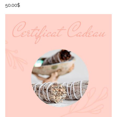
50.00
$