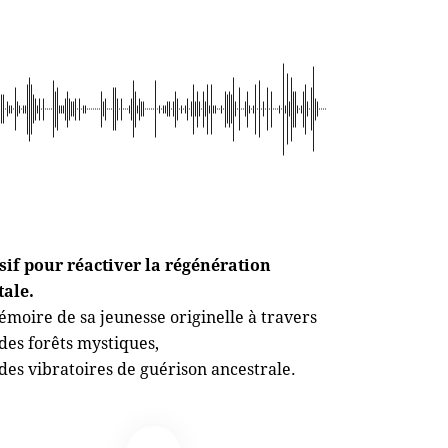
f pour réactiver la régénération
tale.
moire de sa jeunesse originelle à travers
 des forêts mystiques,
des vibratoires de guérison ancestrale.