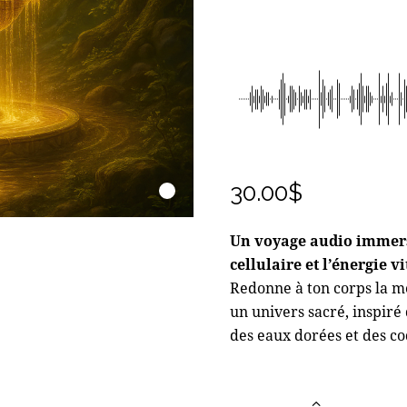
Lecteur audio
30.00
$
Un voyage audio immersi
cellulaire et l’énergie vi
Redonne à ton corps la mé
un univers sacré, inspiré
des eaux dorées et des co