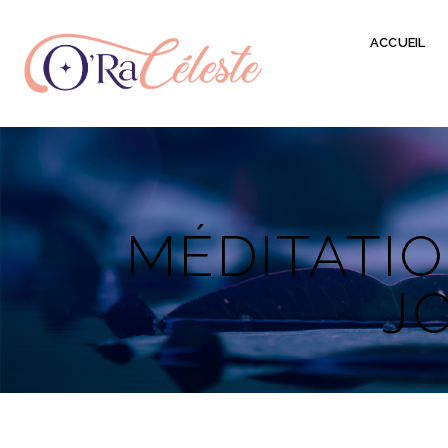
ACCUEIL
MÉDITATIO
J