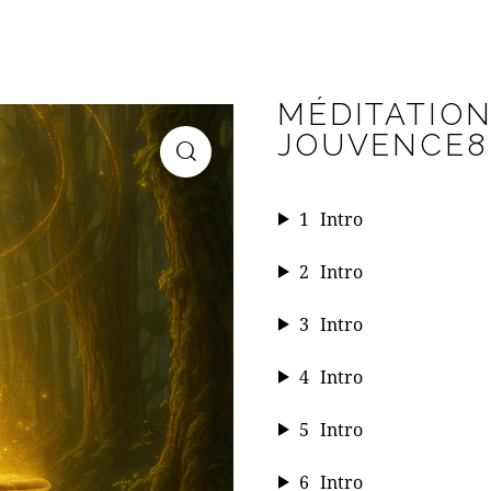
MÉDITATION
JOUVENCE8
1
Intro
2
Intro
3
Intro
4
Intro
5
Intro
6
Intro