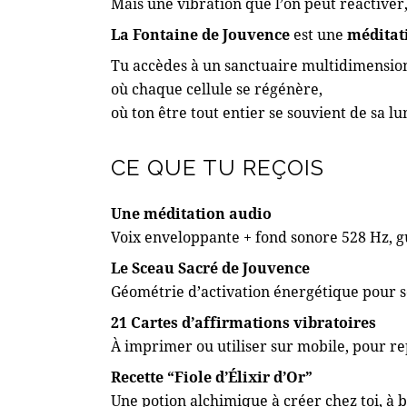
Mais une vibration que l’on peut réactiver,
La Fontaine de Jouvence
est une
méditat
Tu accèdes à un sanctuaire multidimensio
où chaque cellule se régénère,
où ton être tout entier se souvient de sa lu
CE QUE TU REÇOIS
Une méditation audio
Voix enveloppante + fond sonore 528 Hz, g
Le Sceau Sacré de Jouvence
Géométrie d’activation énergétique pour s
21 Cartes d’affirmations vibratoires
À imprimer ou utiliser sur mobile, pour 
Recette “Fiole d’Élixir d’Or”
Une potion alchimique à créer chez toi, à b