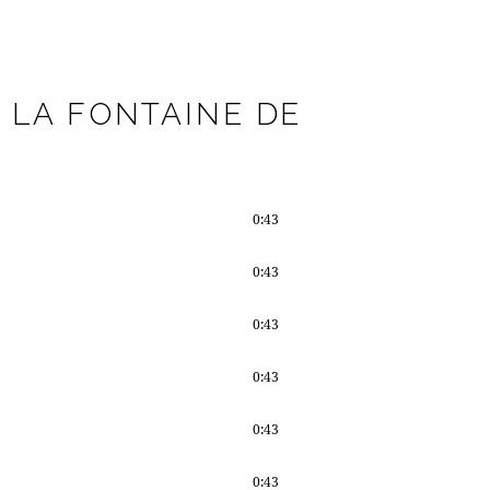
 LA FONTAINE DE
0:43
0:43
0:43
0:43
0:43
0:43