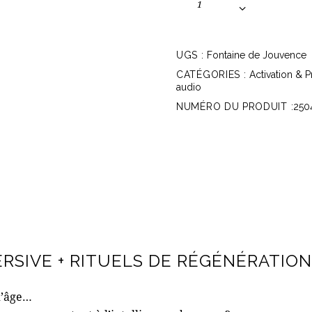
UGS :
Fontaine de Jouvence
CATÉGORIES :
Activation & P
audio
NUMÉRO DU PRODUIT :
250
ERSIVE + RITUELS DE RÉGÉNÉRATIO
d’âge…