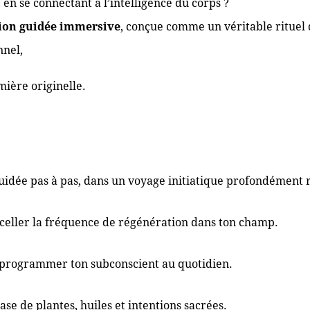
 en se connectant à l’intelligence du corps ?
ion guidée immersive
, conçue comme un véritable rituel 
nnel,
mière originelle.
uidée pas à pas, dans un voyage initiatique profondément 
celler la fréquence de régénération dans ton champ.
reprogrammer ton subconscient au quotidien.
ase de plantes, huiles et intentions sacrées.