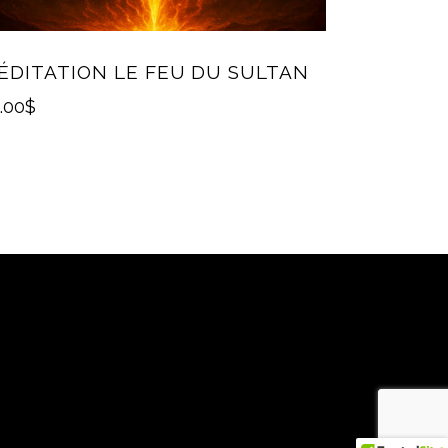
ÉDITATION LE FEU DU SULTAN
.00
$
OI SUR